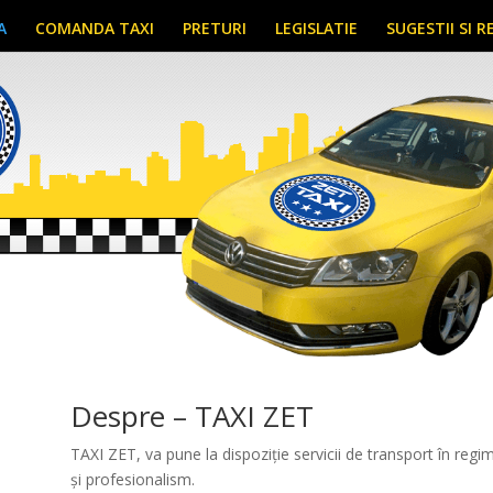
A
COMANDA TAXI
PRETURI
LEGISLATIE
SUGESTII SI R
Despre – TAXI ZET
TAXI ZET, va pune la dispoziție servicii de transport în regim
și profesionalism.