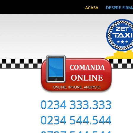
ACASA
DESPRE FIRM
0234 333.333
0234 544.544